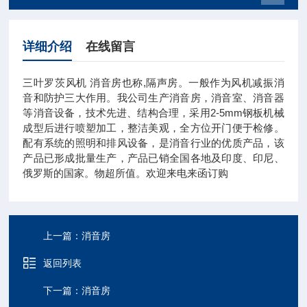
详细介绍
在线留言
三叶罗茨风机 消音房也称,隔声房。一般作为风机减振消
音和防护三大作用。我公司生产消音房，消音室、消音器
等消音设备，技术先进、结构合理，采用2-5mm钢板机械
成型后进行喷塑加工，整洁美观，全方位开门便于检修。
配有系统的照明和排风设备，是消音行业的优质产品，该
产品已形成批量生产，产品已销全国各地及印度、印尼、
俄罗斯的国家。物超所值。欢迎来电来函订购
上一篇：
消音房
返回列表
下一篇：
消音房