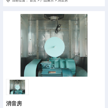
当前位置：
首页
>
产品展示
>
消音房
消音房