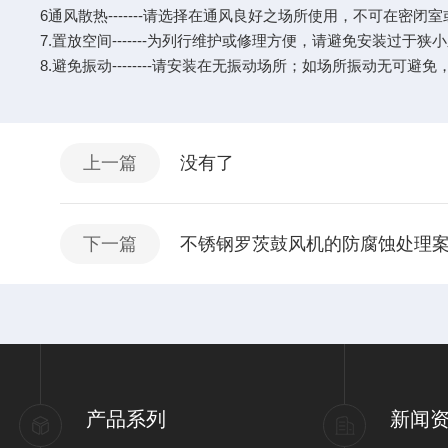
6通风散热-------请选择在通风良好之场所使用，不可在密闭
7.置放空间-------为列行维护或修理方便，请避免安装过于狭
8.避免振动--------请安装在无振动场所；如场所振动无
上一篇
没有了
下一篇
不锈钢罗茨鼓风机的防腐蚀处理
产品系列
新闻