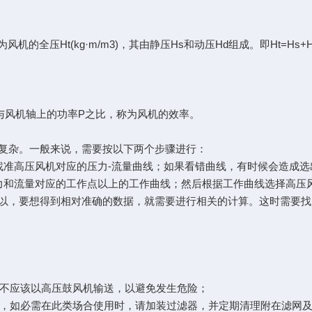
的全压Ht(kg·m/m3)，其由静压Hs和动压Hd组成。即Ht=Hs+
与风机轴上的功率P之比，称为风机的效率。
复杂。一般来说，需要按以下两个步骤进行：
找准高压风机对应的压力-流量曲线；如果看错曲线，有时候会造成选
力和流量对应的工作点以上的工作曲线；然后根据工作曲线选择高压
以，要想得到相对准确的数据，就需要进行相关的计算。这时需要找
气体，不应该以高压鼓风机输送，以避免发生危险；
避免使用，如必需在此类场合使用时，请加装过滤器，并定期清理附在滤