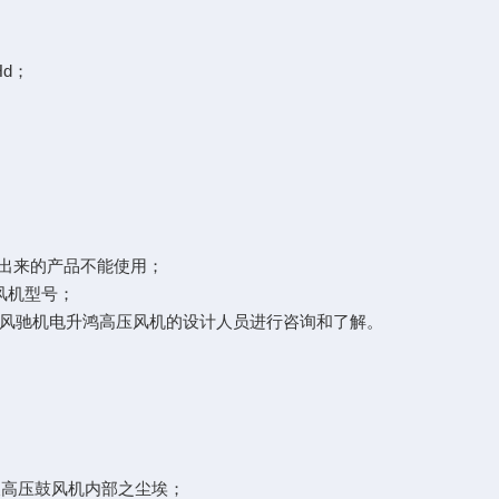
Hd；
出来的产品不能使用；
风机型号；
风驰机电升鸿高压风机的设计人员进行咨询和了解。
网及高压鼓风机内部之尘埃；