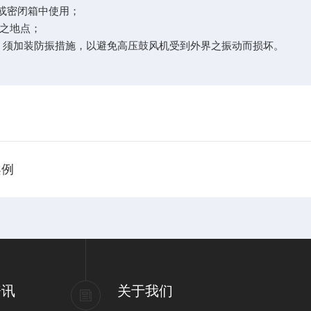
室或密闭箱中使用；
小之地点；
可避免，须加装防振措施，以避免高压鼓风机受到外界之振动而损坏。
案例
资讯
关于我们