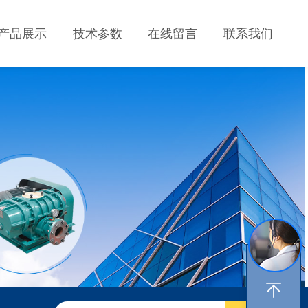
产品展示
技术参数
在线留言
联系我们