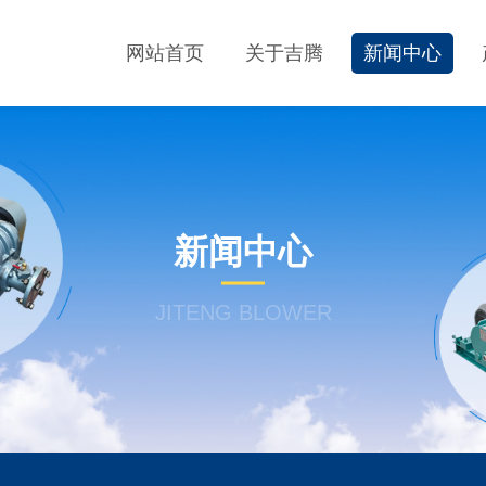
网站首页
关于吉腾
新闻中心
新闻中心
JITENG BLOWER