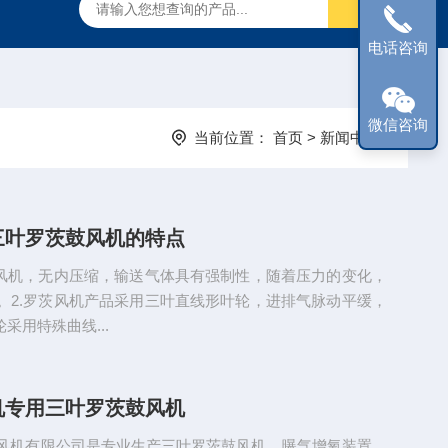
电话咨询
微信咨询
当前位置：
首页
>
新闻中心
三叶罗茨鼓风机的特点
式风机，无内压缩，输送气体具有强制性，随着压力的变化，
。2.罗茨风机产品采用三叶直线形叶轮，进排气脉动平缓，
轮采用特殊曲线...
机专用三叶罗茨鼓风机
风机有限公司是专业生产三叶罗茨鼓风机、曝气增氧装置、