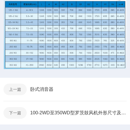
卧式消音器
上一篇
100-2WD至350WD型罗茨鼓风机外形尺寸及安装尺寸
下一篇