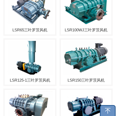
LSR65三叶罗茨风机
LSR100WJ三叶罗茨风机
LSR125-1三叶罗茨风机
LSR150三叶罗茨风机